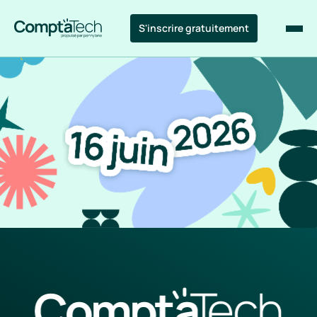
S'inscrire gratuitement