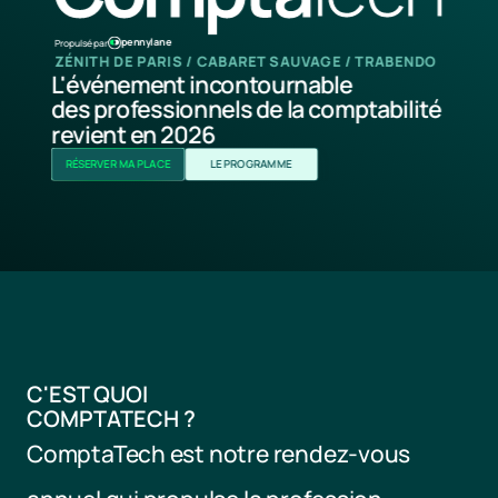
pennylane
Propulsé par
ZÉNITH DE PARIS / CABARET SAUVAGE / TRABENDO
L'événement incontournable 
des professionnels de la comptabilité 
revient en 2026
RÉSERVER MA PLACE
LE PROGRAMME
C'EST QUOI 
COMPTATECH ?
ComptaTech est notre rendez-vous 