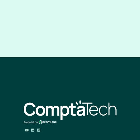
pennylane
Propulsé par